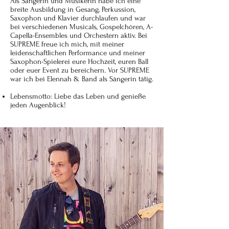
Als Sängerin und Musikerin habe ich eine
breite Ausbildung in Gesang, Perkussion,
Saxophon und Klavier durchlaufen und war
bei verschiedenen Musicals, Gospelchören, A-
Capella-Ensembles und Orchestern aktiv. Bei
SUPREME freue ich mich, mit meiner
leidenschaftlichen Performance und meiner
Saxophon-Spielerei eure Hochzeit, euren Ball
oder euer Event zu bereichern. Vor SUPREME
war ich bei Elennah & Band als Sängerin tätig.
Lebensmotto: Liebe das Leben und genieße
jeden Augenblick!